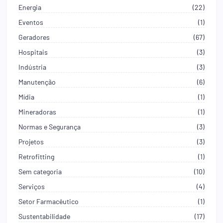
Energia
(22)
Eventos
(1)
Geradores
(67)
Hospitais
(3)
Indústria
(3)
Manutenção
(6)
Mídia
(1)
Mineradoras
(1)
Normas e Segurança
(3)
Projetos
(3)
Retrofitting
(1)
Sem categoria
(10)
Serviços
(4)
Setor Farmacêutico
(1)
Sustentabilidade
(17)