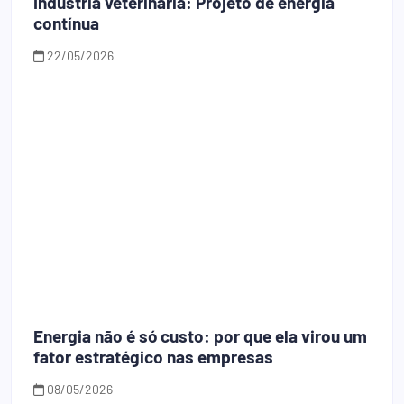
Indústria veterinária: Projeto de energia
contínua
22/05/2026
Energia não é só custo: por que ela virou um
fator estratégico nas empresas
08/05/2026