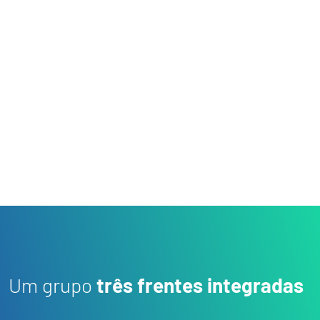
irrigação, energia solar, automação
rural e soluções sustentáveis. Atua
como representante exclusiva da
Valley®
em sua região.
Um grupo
três frentes integradas