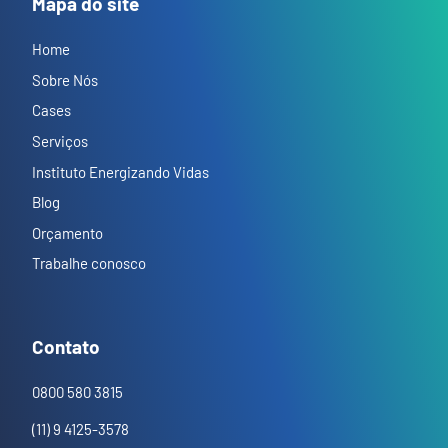
Mapa do site
Home
Sobre Nós
Cases
Serviços
Instituto Energizando Vidas
Blog
Orçamento
Trabalhe conosco
Contato
0800 580 3815
(11) 9 4125-3578