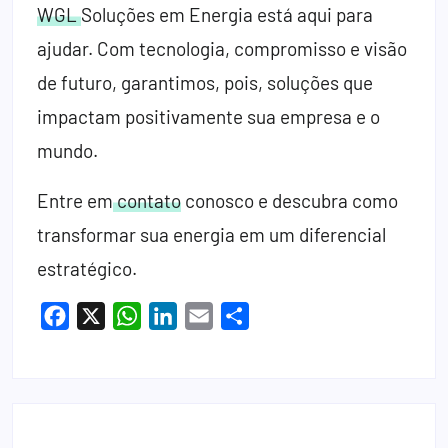
WGL
Soluções em Energia está aqui para
ajudar. Com tecnologia, compromisso e visão
de futuro, garantimos, pois, soluções que
impactam positivamente sua empresa e o
mundo.
Entre em
contato
conosco e descubra como
transformar sua energia em um diferencial
estratégico.
Facebook
X
WhatsApp
LinkedIn
Email
Share