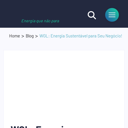
Energia que não para
Home
Blog
WGL: Energia Sustentável para Seu Negócio!