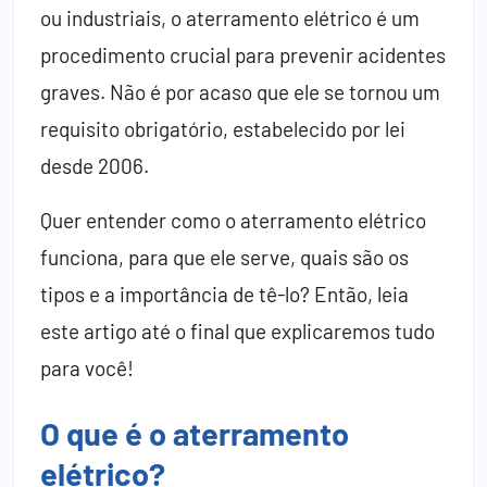
ou industriais, o aterramento elétrico é um
procedimento crucial para prevenir acidentes
graves. Não é por acaso que ele se tornou um
requisito obrigatório, estabelecido por lei
desde 2006.
Quer entender como o aterramento elétrico
funciona, para que ele serve, quais são os
tipos e a importância de tê-lo? Então, leia
este artigo até o final que explicaremos tudo
para você!
O que é o aterramento
elétrico?