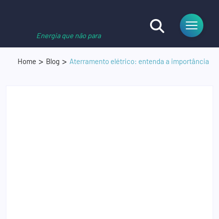
Energia que não para
Home
Blog
Aterramento elétrico: entenda a importância