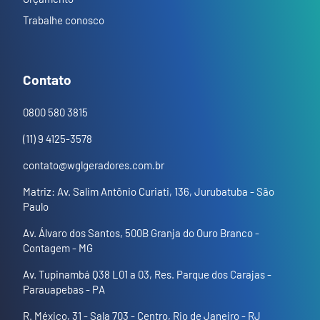
Trabalhe conosco
Contato
0800 580 3815
(11) 9 4125-3578
contato@wglgeradores.com.br
Matriz: Av. Salim Antônio Curiati, 136, Jurubatuba - São
Paulo
Av. Álvaro dos Santos, 500B Granja do Ouro Branco -
Contagem - MG
Av. Tupinambá Q38 L01 a 03, Res. Parque dos Carajas -
Parauapebas - PA
R. México, 31 - Sala 703 - Centro, Rio de Janeiro - RJ